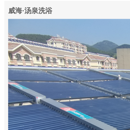
威海·汤泉洗浴