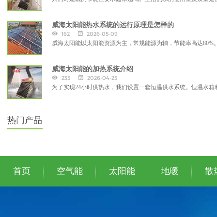
威海太阳能热水系统的运行原理是怎样的
162
2026-05-09
威海太阳能以太阳能资源为主，常规能源为辅，节能率高达80
威海太阳能的加热系统介绍
235
2026-04-25
为了实现24小时供热水，我们设置一套恒温供水系统。恒温水
热门产品
首页
空气能
太阳能
地暖
散