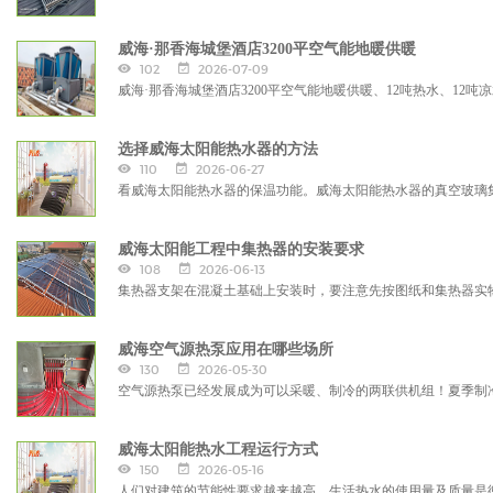
威海·那香海城堡酒店3200平空气能地暖供暖
102
2026-07-09
威海·那香海城堡酒店3200平空气能地暖供暖、12吨热水、12吨
选择威海太阳能热水器的方法
110
2026-06-27
看威海太阳能热水器的保温功能。威海太阳能热水器的真空玻璃
威海太阳能工程中集热器的安装要求
108
2026-06-13
集热器支架在混凝土基础上安装时，要注意先按图纸和集热器实
威海空气源热泵应用在哪些场所
130
2026-05-30
空气源热泵已经发展成为可以采暖、制冷的两联供机组！夏季制
威海太阳能热水工程运行方式
150
2026-05-16
人们对建筑的节能性要求越来越高。生活热水的使用量及质量是